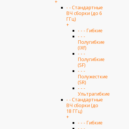
+
- - Стандартные
ВЧ сборки (до 6
ГГц)
+
- - - Гибкие
- - -
Полугибкие
(IXf)
- - -
Полугибкие
(SF)
- - -
Полужесткие
(SR)
- - -
Ультрагибкие
- - Стандартные
ВЧ сборки (до
18 ГГц)
+
- - - Гибкие
- - -