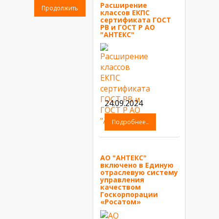
Расширение
Продолжить
классов ЕКПС
сертификата ГОСТ
РВ и ГОСТ Р АО
"АНТЕКС"
24.09.2024
Подробнее..
АО "АНТЕКС"
включено в Единую
отраслевую систему
управления
качеством
Госкорпорации
«Росатом»