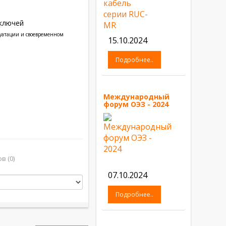
ключей
луатации и своевременном
15.10.2024
Подробнее..
Международный
форум ОЭЗ - 2024
в (0)
07.10.2024
Подробнее..