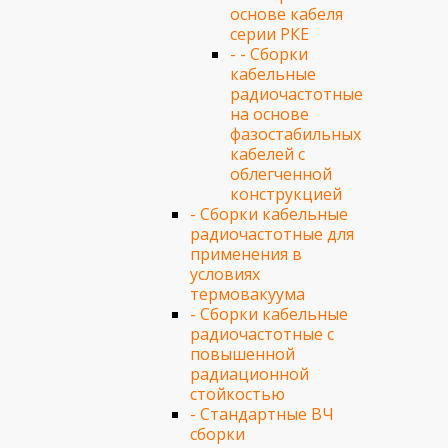
основе кабеля
серии РКЕ
- - Сборки
кабельные
радиочастотные
на основе
фазостабильных
кабелей с
облегченной
конструкцией
- Сборки кабельные
радиочастотные для
применения в
условиях
термовакуума
- Сборки кабельные
радиочастотные с
повышенной
радиационной
стойкостью
- Стандартные ВЧ
сборки