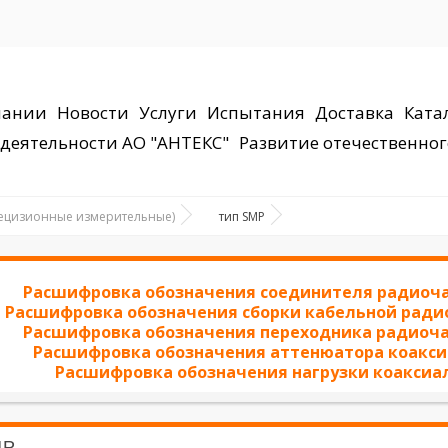
пании
Новости
Услуги
Испытания
Доставка
Ката
деятельности АО "АНТЕКС"
Развитие отечественног
рецизионные измерительные)
тип SMP
Расшифровка обозначения соединителя радиоча
Расшифровка обозначения сборки кабельной ради
Расшифровка обозначения переходника радиоча
Расшифровка обозначения аттенюатора коакси
Расшифровка обозначения нагрузки коаксиа
MP