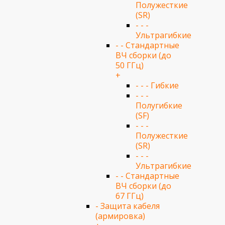
Полужесткие
(SR)
- - -
Ультрагибкие
- - Стандартные
ВЧ сборки (до
50 ГГц)
+
- - - Гибкие
- - -
Полугибкие
(SF)
- - -
Полужесткие
(SR)
- - -
Ультрагибкие
- - Стандартные
ВЧ сборки (до
67 ГГц)
- Защита кабеля
(армировка)